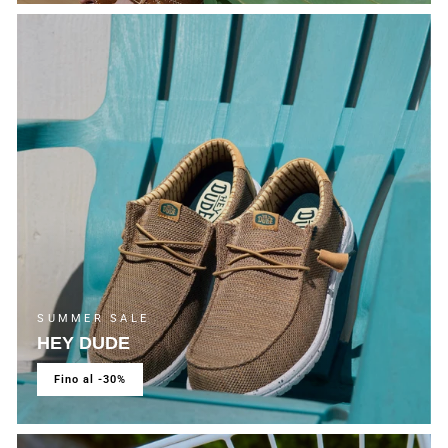
SUMMER SALE
HEY DUDE
fino al -30%