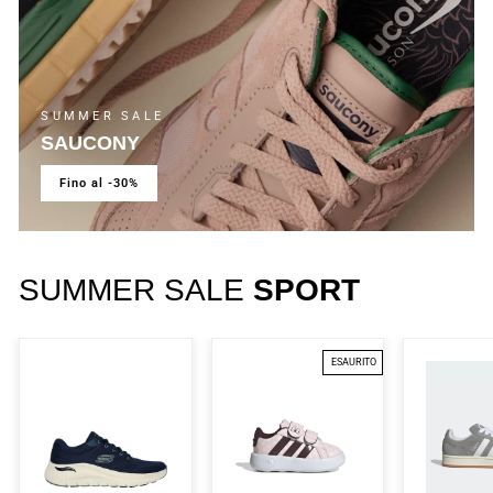
SUMMER SALE
SAUCONY
fino al -30%
SUMMER SALE
SPORT
ESAURITO