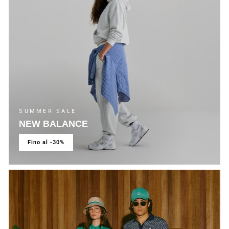
SUMMER SALE
NEW BALANCE
fino al -30%