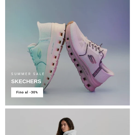
SUMMER SALE
SKECHERS
fino al -30%