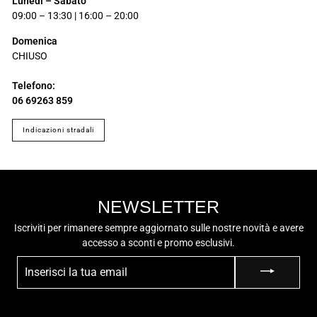
Lunedì – Sabato
09:00 – 13:30 | 16:00 – 20:00
Domenica
CHIUSO
Telefono:
06 69263 859
indicazioni stradali
NEWSLETTER
Iscriviti per rimanere sempre aggiornato sulle nostre novità e avere
accesso a sconti e promo esclusivi.
INSERISCI
LA
TUA
EMAIL