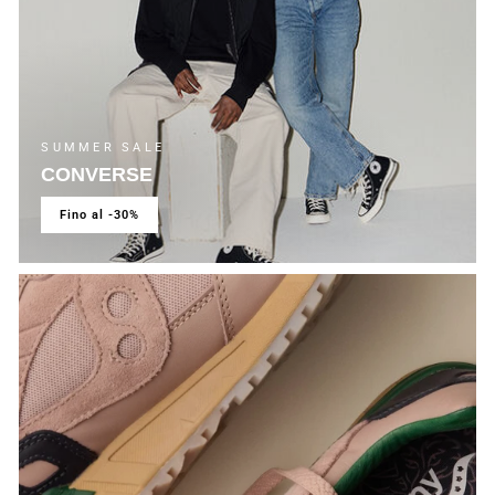
SUMMER SALE
CONVERSE
fino al -30%