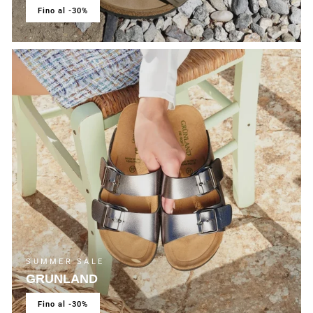
fino al -30%
SUMMER SALE
GRUNLAND
fino al -30%