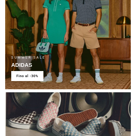
SUMMER SALE
ADIDAS
fino al -30%