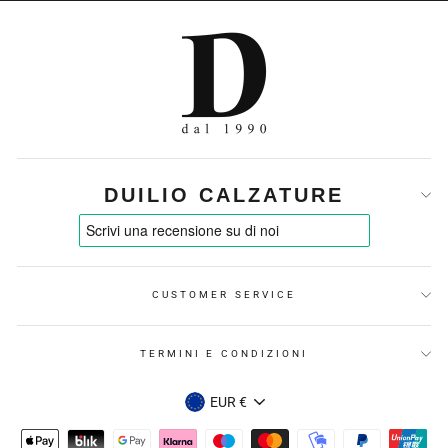
DUILIO CALZATURE
CUSTOMER SERVICE
TERMINI E CONDIZIONI
VALUTA
EUR €