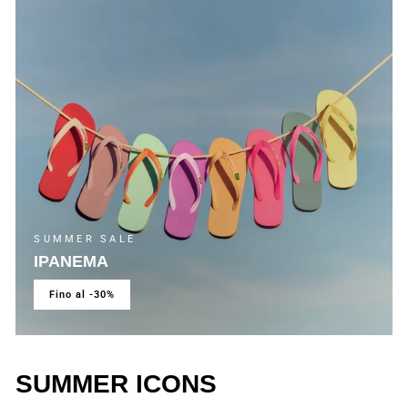
SUMMER SALE
IPANEMA
fino al -30%
SUMMER ICONS