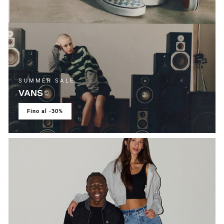
SUMMER SALE
VANS
fino al -30%