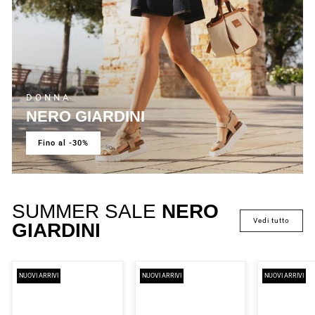
DONNA
NERO GIARDINI
fino al -30%
SUMMER SALE
NERO
vedi tutto
GIARDINI
NUOVI ARRIVI
NUOVI ARRIVI
NUOVI ARRIVI