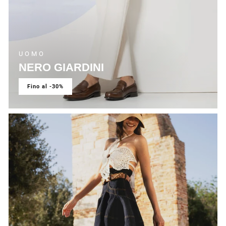
UOMO
NERO GIARDINI
fino al -30%