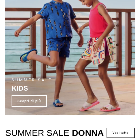
SUMMER SALE
KIDS
scopri di più
SUMMER SALE
DONNA
vedi tutto