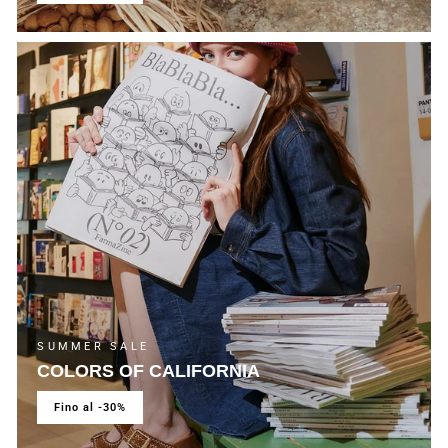
SUMMER SALE
COLORS OF CALIFORNIA
fino al -30%