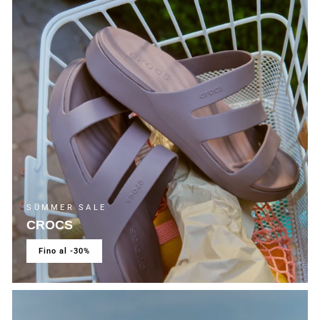
SUMMER SALE
CROCS
fino al -30%