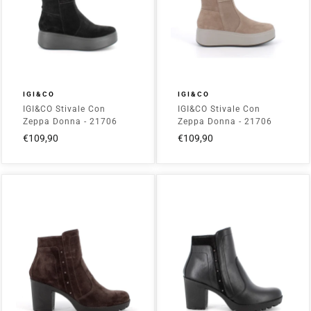
IGI&CO
IGI&CO
IGI&CO Stivale Con
IGI&CO Stivale Con
Zeppa Donna - 21706
Zeppa Donna - 21706
Nero
Fango
€109,90
€109,90