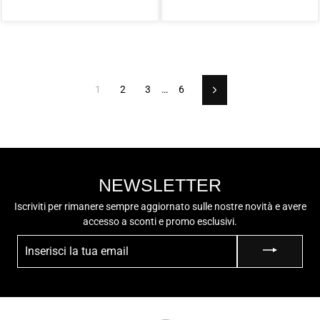
intero
scontato
intero
scontato
1
2
3
…
6
Successivo
NEWSLETTER
Iscriviti per rimanere sempre aggiornato sulle nostre novità e avere
accesso a sconti e promo esclusivi.
INSERISCI
LA
TUA
EMAIL