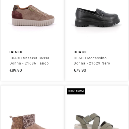
IGI&CO
IGI&CO
IGI&CO Sneaker Bassa
IGI&CO Mocassino
Donna - 21686 Fango
Donna - 21629 Nero
€89,90
€79,90
NUOVI ARRIVI