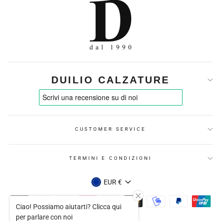
DUILIO CALZATURE
CUSTOMER SERVICE
TERMINI E CONDIZIONI
VALUTA
EUR €
Ciao! Possiamo aiutarti? Clicca qui
per parlare con noi