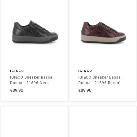
IGI&CO
IGI&CO
IGI&CO Sneaker Bassa
IGI&CO Sneaker Bassa
Donna - 21696 Nero
Donna - 21696 Bordo'
€89,90
€89,90