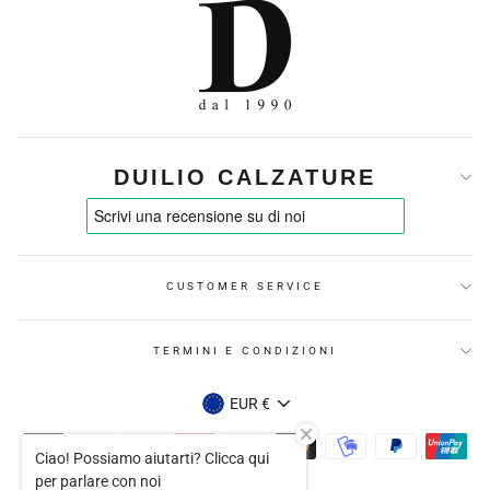
DUILIO CALZATURE
CUSTOMER SERVICE
TERMINI E CONDIZIONI
VALUTA
EUR €
Ciao! Possiamo aiutarti? Clicca qui
per parlare con noi