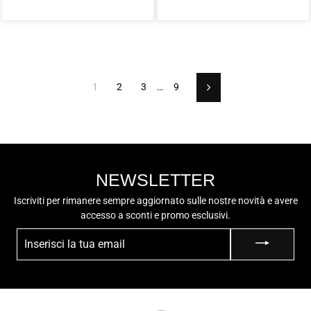
intero
scontato
1
2
3
…
9
Successivo
NEWSLETTER
Iscriviti per rimanere sempre aggiornato sulle nostre novità e avere
accesso a sconti e promo esclusivi.
INSERISCI
LA
TUA
EMAIL