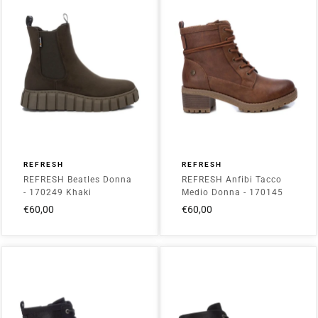
REFRESH
REFRESH
REFRESH Beatles Donna
REFRESH Anfibi Tacco
- 170249 Khaki
Medio Donna - 170145
Camel
€60,00
€60,00