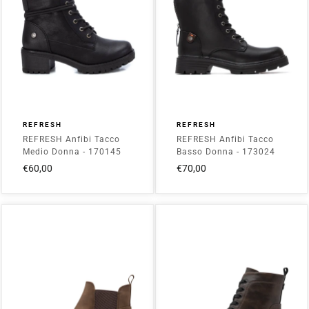
REFRESH
REFRESH
REFRESH Anfibi Tacco
REFRESH Anfibi Tacco
Medio Donna - 170145
Basso Donna - 173024
Nero
Nero
€60,00
€70,00