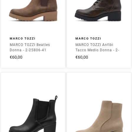
MARCO TOZZI
MARCO TOZZI
MARCO TOZZI Beatles
MARCO TOZZI Anfibi
Donna - 2-25806-41
Tacco Medio Donna - 2-
Choco
25262-41 Mocca
€60,00
€60,00