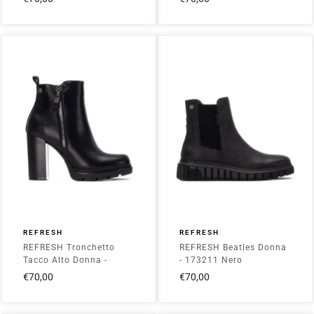
REFRESH
REFRESH
REFRESH Tronchetto
REFRESH Beatles Donna
Tacco Alto Donna -
- 173211 Nero
172923 Nero
€70,00
€70,00