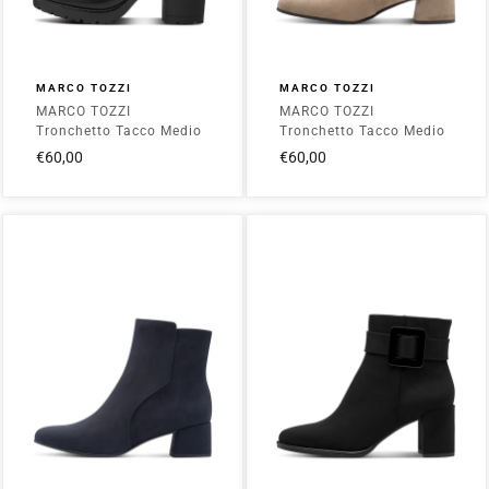
MARCO TOZZI
MARCO TOZZI
MARCO TOZZI
MARCO TOZZI
Tronchetto Tacco Medio
Tronchetto Tacco Medio
Donna - 2-25414-41 Nero
Donna - 2-25364-43
€60,00
€60,00
Stone