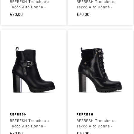
REFRESH Tronchetto
REFRESH Tronchetto
Tacco Alto Donna -
Tacco Alto Donna -
176073 Nero
176073 Brown
€70,00
€70,00
REFRESH
REFRESH
REFRESH Tronchetto
REFRESH Tronchetto
Tacco Alto Donna -
Tacco Alto Donna -
176062 Nero
172926 Nero
€70,00
€70,00