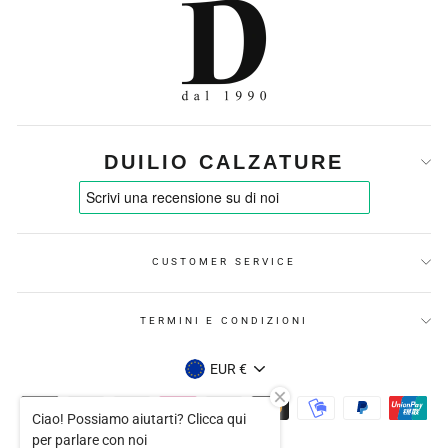
DUILIO CALZATURE
CUSTOMER SERVICE
TERMINI E CONDIZIONI
VALUTA
EUR €
Ciao! Possiamo aiutarti? Clicca qui
per parlare con noi