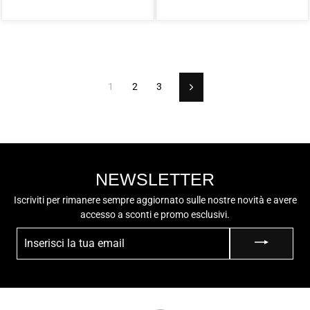
Green/Navy
1
2
3
Successivo
NEWSLETTER
Iscriviti per rimanere sempre aggiornato sulle nostre novità e avere
accesso a sconti e promo esclusivi.
INSERISCI
LA
TUA
EMAIL