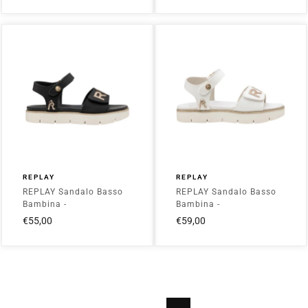
REPLAY
REPLAY
REPLAY Sandalo Basso
REPLAY Sandalo Basso
Bambina -
Bambina -
JT240015S_J201
JT240015S_J003
€55,00
€59,00
Black/Gold
White/Gold