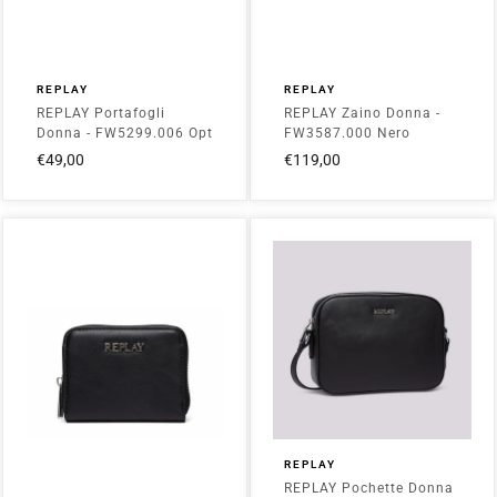
REPLAY
REPLAY
REPLAY Portafogli
REPLAY Zaino Donna -
Donna - FW5299.006 Opt
FW3587.000 Nero
White
€49,00
€119,00
REPLAY
REPLAY Pochette Donna