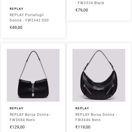
- FW3334 Black
REPLAY
€79,00
REPLAY Portafogli
Donna - FW5342.000
Nero
€49,00
REPLAY
REPLAY
REPLAY Borsa Donna -
REPLAY Borsa Donna -
FW3684 Nero
FW3646 Nero
€129,00
€119,00