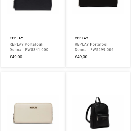
REPLAY
REPLAY
REPLAY Portafogli
REPLAY Portafogli
Donna - FW5341.000
Donna - FW5299.006
Nero
Black
€49,00
€49,00