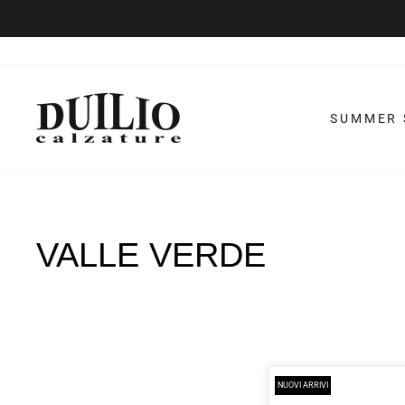
Vai
al
contenuto
SUMMER 
VALLE VERDE
NUOVI ARRIVI