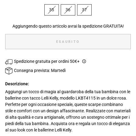
35
36
37
Aggiungendo questo articolo avrai la spedizione GRATUITA!
ESAURITO
Spedizione gratuita per ordini 50€+
🛈
Consegna prevista: Martedì
Descrizione:
Aggiungi un tocco di magia al guardaroba della tua bambina con le
ballerine con tacco Lelli Kelly, modello LKBT4115 in un dolce rosa.
Perfette per ogni occasione speciale, queste scarpe combinano
stile e comfort con un design affascinante. Realizzate con materiali
di alta qualità e cura artigianale, offrono un sostegno ottimale per i
piedi della tua bambina. Acquista ora e regala un tocco di eleganza
al suo look con le ballerine Lelli Kelly.