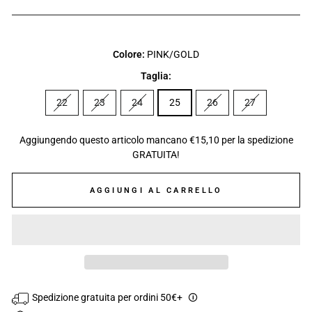
Colore:
PINK/GOLD
Taglia:
22
23
24
25
26
27
Aggiungendo questo articolo mancano €15,10 per la spedizione
GRATUITA!
AGGIUNGI AL CARRELLO
Spedizione gratuita per ordini 50€+
🛈