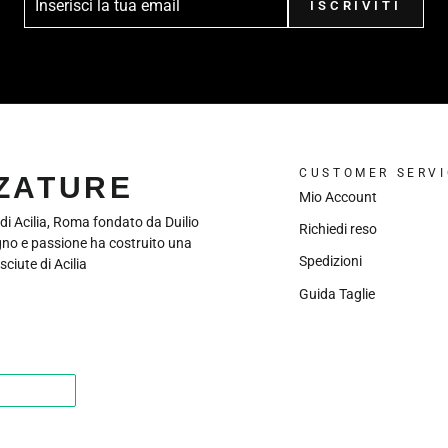
ISCRIVITI
CUSTOMER SERVI
LZATURE
Mio Account
 di Acilia, Roma fondato da Duilio
Richiedi reso
gno e passione ha costruito una
Spedizioni
sciute di Acilia
Guida Taglie