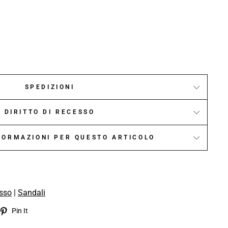
SPEDIZIONI
DIRITTO DI RECESSO
NFORMAZIONI PER QUESTO ARTICOLO
sso
|
Sandali
eet
Pin
Pin It
on