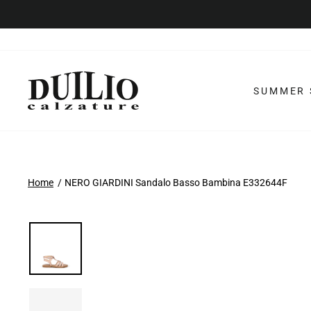
Vai
al
contenuto
SUMMER 
Home
NERO GIARDINI Sandalo Basso Bambina E332644F