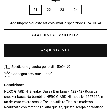
Taglia:
21
22
23
24
Aggiungendo questo articolo avrai la spedizione GRATUITA!
AGGIUNGI AL CARRELLO
ACQUISTA ORA
Spedizione gratuita per ordini 50€+
🛈
Consegna prevista: Lunedì
Descrizione:
NERO GIARDINI Sneaker Bassa Bambina - I422742F Rosa La
sneaker bassa da bambina NERO GIARDINI modello I422742F, in
un delicato colore rosa, offre uno stile raffinato e moderno.
Realizzata con materiali di alta qualità, questa scarpa garantisce