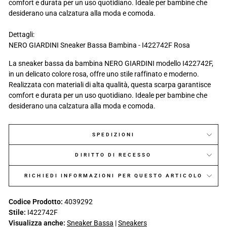
comfort e durata per un uso quotidiano. Ideale per bambine che
desiderano una calzatura alla moda e comoda.
Dettagli:
NERO GIARDINI Sneaker Bassa Bambina - I422742F Rosa
La sneaker bassa da bambina NERO GIARDINI modello I422742F,
in un delicato colore rosa, offre uno stile raffinato e moderno.
Realizzata con materiali di alta qualità, questa scarpa garantisce
comfort e durata per un uso quotidiano. Ideale per bambine che
desiderano una calzatura alla moda e comoda.
SPEDIZIONI
DIRITTO DI RECESSO
RICHIEDI INFORMAZIONI PER QUESTO ARTICOLO
Codice Prodotto:
4039292
Stile:
I422742F
Visualizza anche:
Sneaker Bassa
|
Sneakers