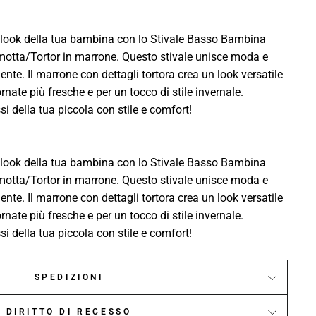
l look della tua bambina con lo Stivale Basso Bambina
otta/Tortor in marrone. Questo stivale unisce moda e
nte. Il marrone con dettagli tortora crea un look versatile
rnate più fresche e per un tocco di stile invernale.
ssi della tua piccola con stile e comfort!
l look della tua bambina con lo Stivale Basso Bambina
otta/Tortor in marrone. Questo stivale unisce moda e
nte. Il marrone con dettagli tortora crea un look versatile
rnate più fresche e per un tocco di stile invernale.
ssi della tua piccola con stile e comfort!
SPEDIZIONI
DIRITTO DI RECESSO