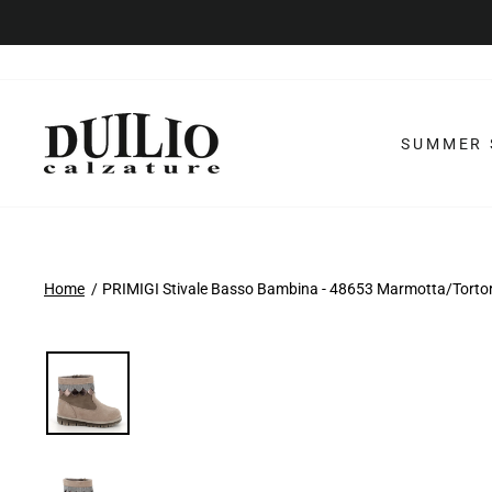
Vai
al
contenuto
SUMMER 
Home
PRIMIGI Stivale Basso Bambina - 48653 Marmotta/Tortor