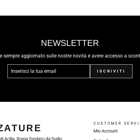
NEWSLETTER
ere sempre aggiornato sulle nostre novità e avere accesso a scont
ISCRIVITI
CUSTOMER SERVI
LZATURE
Mio Account
 di Acilia, Roma fondato da Duilio