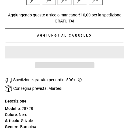
Aggiungendo questo articolo mancano €10,00 per la spedizione
GRATUITA!
AGGIUNGI AL CARRELLO
Spedizione gratuita per ordini 50€+
🛈
Consegna prevista: Martedì
Descrizione:
Modello
: 28728
Colore
: Nero
Articolo
: Stivale
Genere
: Bambina