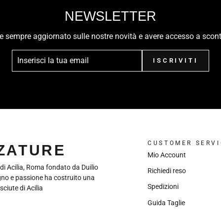
NEWSLETTER
ere sempre aggiornato sulle nostre novità e avere accesso a scont
ISCRIVITI
CUSTOMER SERVI
LZATURE
Mio Account
 di Acilia, Roma fondato da Duilio
Richiedi reso
gno e passione ha costruito una
Spedizioni
sciute di Acilia
Guida Taglie