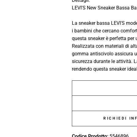
Dettagli:
LEVI'S New Sneaker Bassa B
La sneaker bassa LEVI'S model
i bambini che cercano comfort
questa sneaker è perfetta per 
Realizzata con materiali di alta
gomma antiscivolo assicura u
sicurezza durante le attività.
rendendo questa sneaker ideale 
RICHIEDI I
Codice Prodotto:
5546896