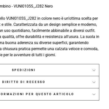
ambino - VUNI0105S_J282 Nero
lo VUNI0105S_J282 in colore nero è un'ottima scelta per
 e stile. Caratterizzata da un design semplice e moderno,
un uso quotidiano, facilmente abbinabile a diversi outfit.
 qualità, offre durabilità e resistenza all'usura. La suola in
na buona aderenza su diverse superfici, garantendo
 La chiusura pratica permette una calzata veloce e comoda,
per le avventure di tutti i giorni.
SPEDIZIONI
DIRITTO DI RECESSO
NFORMAZIONI PER QUESTO ARTICOLO