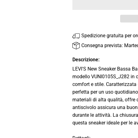
Spedizione gratuita per o
Consegna prevista: Marte
Descrizione:
LEVI'S New Sneaker Bassa Ba
modello VUNI0105S_J282 in col
comfort e stile. Caratterizzat
perfetta per un uso quotidiano,
materiali di alta qualità, offr
antiscivolo assicura una buon
durante le attività. La chiusu
questa sneaker ideale per le avv