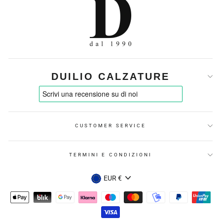
DUILIO CALZATURE
CUSTOMER SERVICE
TERMINI E CONDIZIONI
VALUTA
EUR €