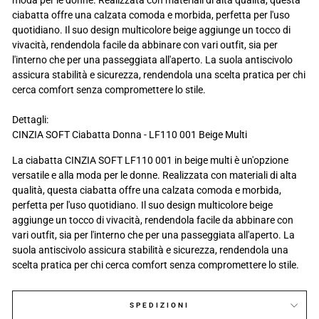
ciabatta offre una calzata comoda e morbida, perfetta per l'uso
quotidiano. Il suo design multicolore beige aggiunge un tocco di
vivacità, rendendola facile da abbinare con vari outfit, sia per
l'interno che per una passeggiata all'aperto. La suola antiscivolo
assicura stabilità e sicurezza, rendendola una scelta pratica per chi
cerca comfort senza compromettere lo stile.
Dettagli:
CINZIA SOFT Ciabatta Donna - LF110 001 Beige Multi
La ciabatta CINZIA SOFT LF110 001 in beige multi è un'opzione
versatile e alla moda per le donne. Realizzata con materiali di alta
qualità, questa ciabatta offre una calzata comoda e morbida,
perfetta per l'uso quotidiano. Il suo design multicolore beige
aggiunge un tocco di vivacità, rendendola facile da abbinare con
vari outfit, sia per l'interno che per una passeggiata all'aperto. La
suola antiscivolo assicura stabilità e sicurezza, rendendola una
scelta pratica per chi cerca comfort senza compromettere lo stile.
SPEDIZIONI