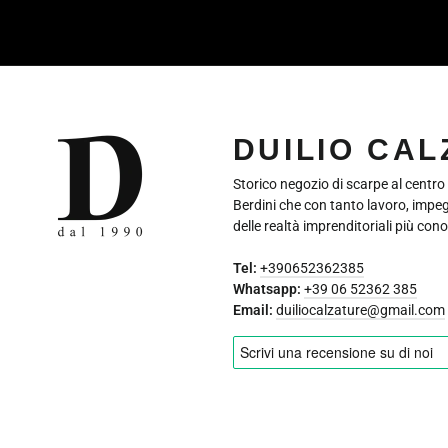
EMAIL
DUILIO CA
Storico negozio di scarpe al centro
Berdini che con tanto lavoro, impe
delle realtà imprenditoriali più cono
Tel:
+390652362385
Whatsapp:
+39 06 52362 385
Email:
duiliocalzature@gmail.com