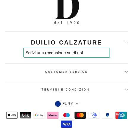
DUILIO CALZATURE
CUSTOMER SERVICE
TERMINI E CONDIZIONI
VALUTA
EUR €