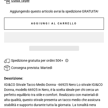
Guida Taglie
Aggiungendo questo articolo avrai la spedizione GRATUITA!
AGGIUNGI AL CARRELLO
Spedizione gratuita per ordini 50€+
🛈
Consegna prevista: Martedì
Descrizione:
IGI&CO Stivale Tacco Medio Donna - 66925 Nero Lo stivale IGI&CO
Donna, modello 66925 in Nero, è la scelta ideale per chi cerca un
perfetto equilibrio tra stile e comfort. Realizzato con materiali di
alta qualità, questo stivale presenta un tacco medio che assicura
stabilità e supporto durante tutta la giornata. La tonalità nera