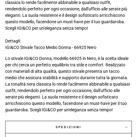
classica lo rende facilmente abbinabile a qualsiasi outfit,
rendendolo perfetto per ogni occasione, dall'ufficio alle serate più
eleganti. La suola resistente e il design sofisticato arricchiscono
questo modello, facendone un must-have per il tuo guardaroba.
Scegli IGI&CO per un'eleganza senza tempo!
Dettagli:
IGI&CO Stivale Tacco Medio Donna - 66925 Nero
Lo stivale IGI&CO Donna, modello 66925 in Nero, è la scelta ideale
per chi cerca un perfetto equilibrio tra stile e comfort. Realizzato
con materiali di alta qualità, questo stivale presenta un tacco
medio che assicura stabilità e supporto durante tutta la giornata.
La tonalità nera classica lo rende facilmente abbinabile a qualsiasi
outfit, rendendolo perfetto per ogni occasione, dall'ufficio alle
serate più eleganti. La suola resistente e il design sofisticato
arricchiscono questo modello, facendone un must-have per il tuo
guardaroba. Scegli IGI&CO per un'eleganza senza tempo!
SPEDIZIONI