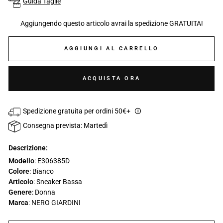
Guida Taglie
Aggiungendo questo articolo avrai la spedizione GRATUITA!
AGGIUNGI AL CARRELLO
ACQUISTA ORA
Spedizione gratuita per ordini 50€+
🛈
Consegna prevista: Martedì
Descrizione:
Modello
: E306385D
Colore
: Bianco
Articolo
: Sneaker Bassa
Genere
: Donna
Marca
: NERO GIARDINI