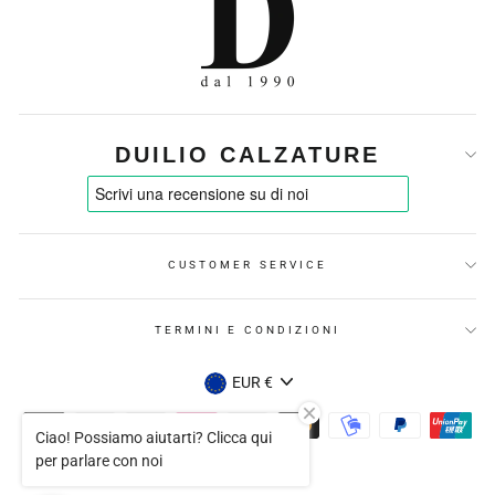
DUILIO CALZATURE
CUSTOMER SERVICE
TERMINI E CONDIZIONI
VALUTA
EUR €
Ciao! Possiamo aiutarti? Clicca qui
per parlare con noi