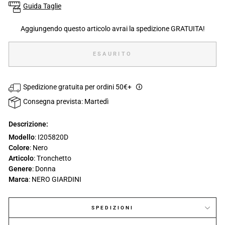
Guida Taglie
Aggiungendo questo articolo avrai la spedizione GRATUITA!
ESAURITO
Spedizione gratuita per ordini 50€+
🛈
Consegna prevista: Martedì
Descrizione:
Modello
: I205820D
Colore
: Nero
Articolo
: Tronchetto
Genere
: Donna
Marca
: NERO GIARDINI
SPEDIZIONI