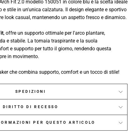
h Fit 2.0 modello 150051 in colore blu è la scelta ideale
 e stile in un'unica calzatura. Il design elegante e sportivo
are look casual, mantenendo un aspetto fresco e dinamico.
it
, offre un supporto ottimale per l'arco plantare,
 e stabile. La tomaia traspirante e la suola
rt e supporto per tutto il giorno, rendendo questa
mpre in movimento.
aker che combina supporto, comfort e un tocco di stile!
SPEDIZIONI
DIRITTO DI RECESSO
NFORMAZIONI PER QUESTO ARTICOLO