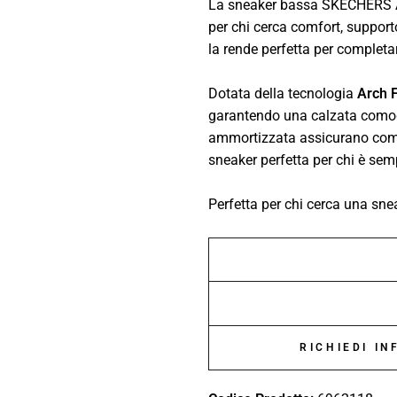
La sneaker bassa SKECHERS Arc
per chi cerca comfort, supporto
la rende perfetta per complet
Dotata della tecnologia
Arch F
garantendo una calzata comoda
ammortizzata assicurano comfo
sneaker perfetta per chi è se
Perfetta per chi cerca una sne
RICHIEDI I