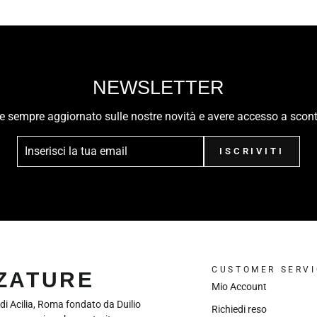
NEWSLETTER
ere sempre aggiornato sulle nostre novità e avere accesso a scont
ISCRIVITI
CUSTOMER SERVI
LZATURE
Mio Account
 di Acilia, Roma fondato da Duilio
Richiedi reso