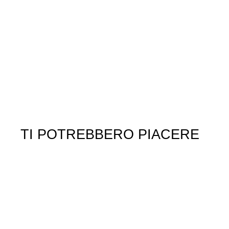
TI POTREBBERO PIACERE
ESAURITO