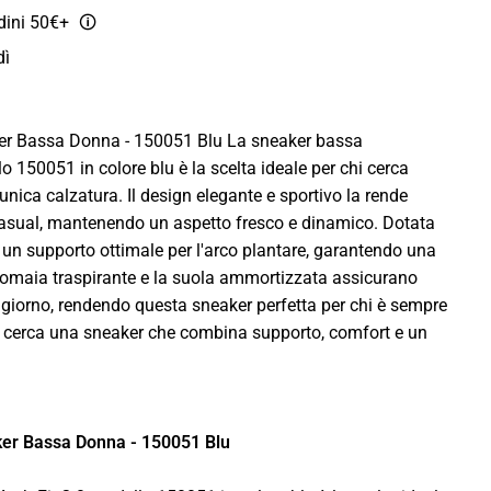
rdini 50€+
🛈
dì
er Bassa Donna - 150051 Blu La sneaker bassa
150051 in colore blu è la scelta ideale per chi cerca
'unica calzatura. Il design elegante e sportivo la rende
casual, mantenendo un aspetto fresco e dinamico. Dotata
e un supporto ottimale per l'arco plantare, garantendo una
tomaia traspirante e la suola ammortizzata assicurano
l giorno, rendendo questa sneaker perfetta per chi è sempre
i cerca una sneaker che combina supporto, comfort e un
er Bassa Donna - 150051 Blu