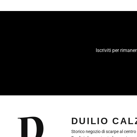
Iscriviti per riman
INSERISCI
LA
TUA
EMAIL
DUILIO CA
Storico negozio di scarpe al centro