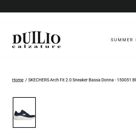
Vai
al
contenuto
SUMMER 
Home
SKECHERS Arch Fit 2.0 Sneaker Bassa Donna - 150051 B