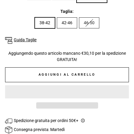
Taglia:
38-42
42-46
46-50
Guida Taglie
Aggiungendo questo articolo mancano €30,10 per la spedizione
GRATUITA!
AGGIUNGI AL CARRELLO
Spedizione gratuita per ordini 50€+
🛈
Consegna prevista: Martedì