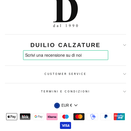
DUILIO CALZATURE
CUSTOMER SERVICE
TERMINI E CONDIZIONI
VALUTA
EUR €