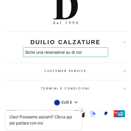
DUILIO CALZATURE
CUSTOMER SERVICE
TERMINI E CONDIZIONI
VALUTA
EUR €
Ciao! Possiamo aiutarti? Clicca qui
per parlare con noi