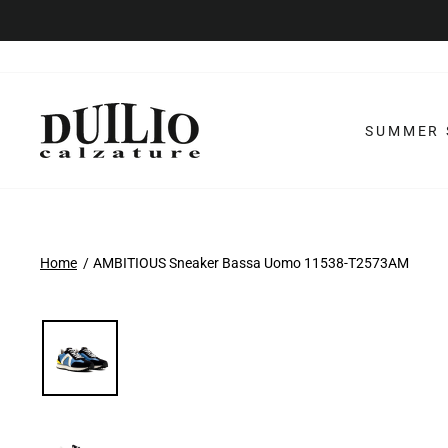
Vai
al
contenuto
SUMMER 
Home
AMBITIOUS Sneaker Bassa Uomo 11538-T2573AM