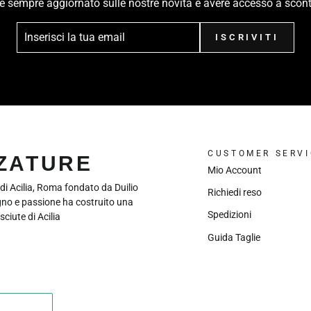
ere sempre aggiornato sulle nostre novità e avere accesso a scont
ISCRIVITI
CUSTOMER SERVI
LZATURE
Mio Account
 di Acilia, Roma fondato da Duilio
Richiedi reso
gno e passione ha costruito una
Spedizioni
sciute di Acilia
Guida Taglie