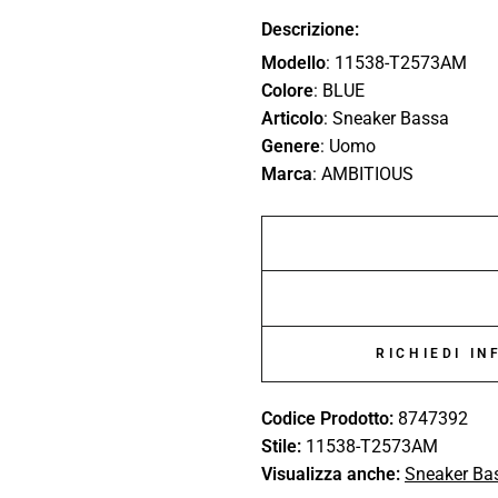
Descrizione:
Modello
: 11538-T2573AM
Colore
: BLUE
Articolo
: Sneaker Bassa
Genere
: Uomo
Marca
: AMBITIOUS
RICHIEDI I
Codice Prodotto:
8747392
Stile:
11538-T2573AM
Visualizza anche:
Sneaker Ba