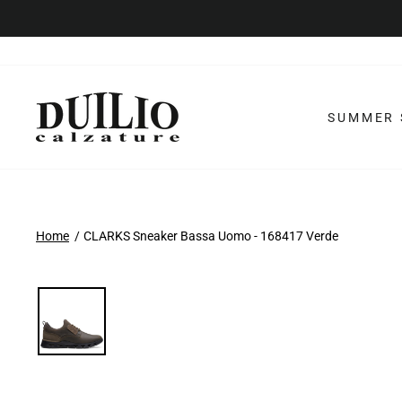
Vai
al
contenuto
SUMMER 
Home
CLARKS Sneaker Bassa Uomo - 168417 Verde