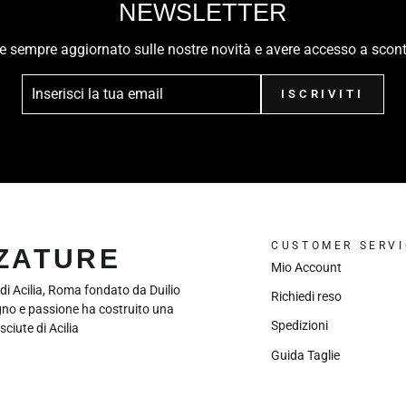
NEWSLETTER
ere sempre aggiornato sulle nostre novità e avere accesso a scont
ISCRIVITI
CUSTOMER SERVI
LZATURE
Mio Account
 di Acilia, Roma fondato da Duilio
Richiedi reso
gno e passione ha costruito una
Spedizioni
sciute di Acilia
Guida Taglie