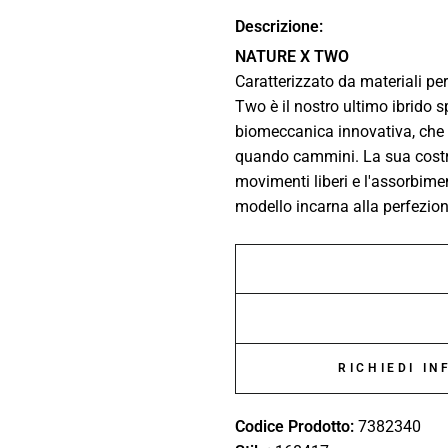
Descrizione:
NATURE X TWO
Caratterizzato da materiali p
Two è il nostro ultimo ibrido 
biomeccanica innovativa, che si 
quando cammini. La sua costr
movimenti liberi e l'assorbimen
modello incarna alla perfezion
RICHIEDI I
Codice Prodotto:
7382340