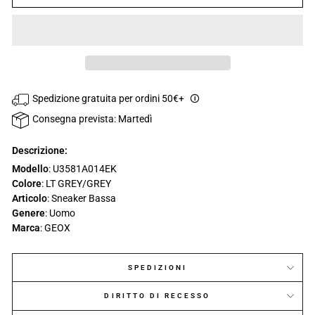
Spedizione gratuita per ordini 50€+
🛈
Consegna prevista: Martedì
Descrizione:
Modello
: U3581A014EK
Colore
: LT GREY/GREY
Articolo
: Sneaker Bassa
Genere
: Uomo
Marca
: GEOX
SPEDIZIONI
DIRITTO DI RECESSO