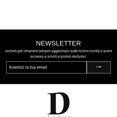
U3581A014EK
€89,90
NEWSLETTER
Iscriviti per rimanere sempre aggiornato sulle nostre novità e avere
accesso a sconti e promo esclusivi.
INSERISCI
LA
TUA
EMAIL