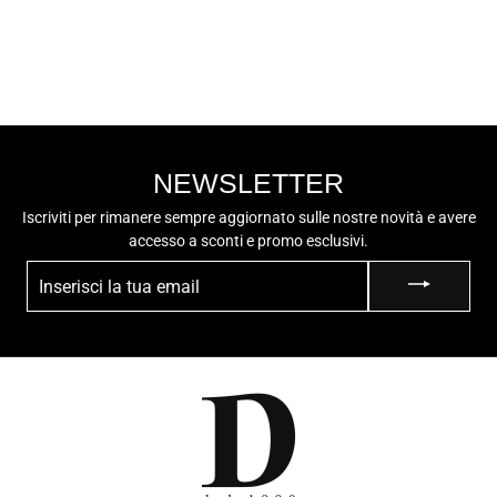
Uomo SC2811
€59,00
NEWSLETTER
Iscriviti per rimanere sempre aggiornato sulle nostre novità e avere
accesso a sconti e promo esclusivi.
INSERISCI
LA
TUA
EMAIL