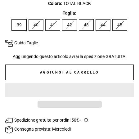
Colore:
TOTAL BLACK
Taglia:
39
40
41
42
43
44
45
Guida Taglie
Aggiungendo questo articolo avrai la spedizione GRATUITA!
AGGIUNGI AL CARRELLO
Spedizione gratuita per ordini 50€+
🛈
Consegna prevista: Mercoledì