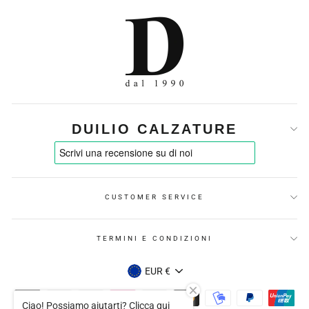
DUILIO CALZATURE
CUSTOMER SERVICE
TERMINI E CONDIZIONI
VALUTA
EUR €
Ciao! Possiamo aiutarti? Clicca qui