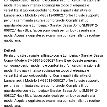
coniugano design moderno e comfort in un'unica dichiarazione di
moda. Il blu navy intenso aggiunge un tocco di eleganza e
versatilità al tuo look quotidiano. Con la qualità distintiva di
Lumberjack, il Modello SMG8912-008C27 offre il giusto supporto
per una camminata sicura e confortevole. Completa il tuo
guardaroba con le Lumberjack Sneaker Bassa Uomo SMG8912-
008C27 Navy Blue, l'accessorio ideale per un look casual e alla
moda. Acquista oggi stesso e cammina con stile nella tua routine
quotidiana.
Dettagli:
Rivela uno stile casual e raffinato con le Lumberjack Sneaker Bassa
Uomo - Modello SMG8912-008C27 Navy Blue. Queste sneakers
coniugano design moderno e comfort in un'unica dichiarazione di
moda. Il blu navy intenso aggiunge un tocco di eleganza e
versatilità al tuo look quotidiano. Con la qualità distintiva di
Lumberjack, il Modello SMG8912-008C27 offre il giusto supporto
per una camminata sicura e confortevole. Completa il tuo
guardaroba con le Lumberjack Sneaker Bassa Uomo SMG8912-
008C27 Navy Blue, l'accessorio ideale per un look casual e alla
moda. Acquista oggi stesso e cammina con stile nella tua routine
quotidiana.