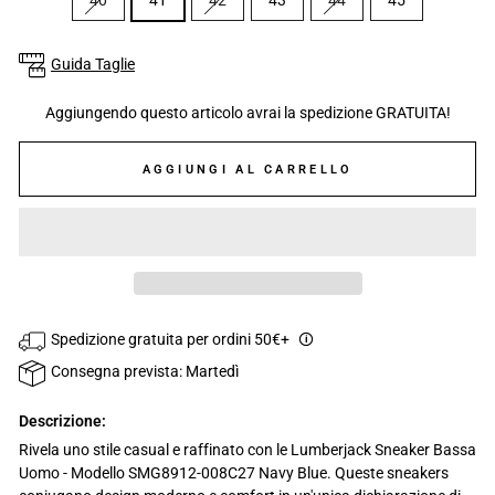
40
41
42
43
44
45
Guida Taglie
Aggiungendo questo articolo avrai la spedizione GRATUITA!
AGGIUNGI AL CARRELLO
Spedizione gratuita per ordini 50€+
🛈
Consegna prevista: Martedì
Descrizione:
Rivela uno stile casual e raffinato con le Lumberjack Sneaker Bassa
Uomo - Modello SMG8912-008C27 Navy Blue. Queste sneakers