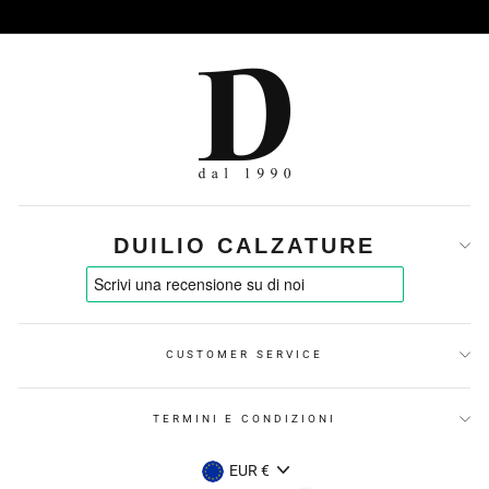
DUILIO CALZATURE
CUSTOMER SERVICE
TERMINI E CONDIZIONI
VALUTA
EUR €