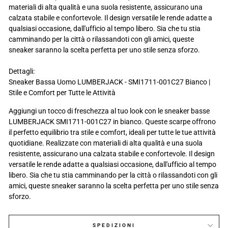
materiali di alta qualità e una suola resistente, assicurano una
calzata stabile e confortevole. Il design versatile le rende adatte a
qualsiasi occasione, dall'ufficio al tempo libero. Sia che tu stia
camminando per la città o rilassandoti con gli amici, queste
sneaker saranno la scelta perfetta per uno stile senza sforzo.
Dettagli:
Sneaker Bassa Uomo LUMBERJACK - SMI1711-001C27 Bianco |
Stile e Comfort per Tutte le Attività
Aggiungi un tocco di freschezza al tuo look con le sneaker basse
LUMBERJACK SMI1711-001C27 in bianco. Queste scarpe offrono
il perfetto equilibrio tra stile e comfort, ideali per tutte le tue attività
quotidiane. Realizzate con materiali di alta qualità e una suola
resistente, assicurano una calzata stabile e confortevole. Il design
versatile le rende adatte a qualsiasi occasione, dall'ufficio al tempo
libero. Sia che tu stia camminando per la città o rilassandoti con gli
amici, queste sneaker saranno la scelta perfetta per uno stile senza
sforzo.
SPEDIZIONI