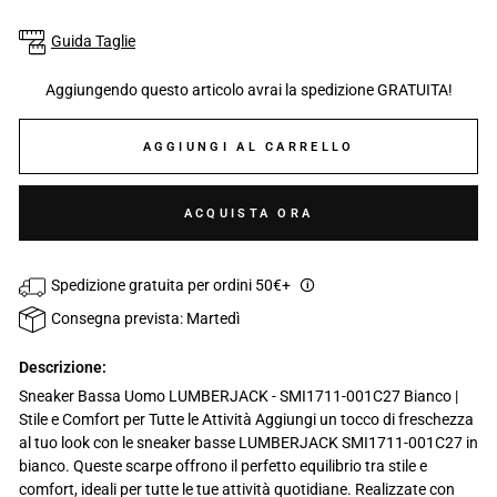
Guida Taglie
Aggiungendo questo articolo avrai la spedizione GRATUITA!
AGGIUNGI AL CARRELLO
ACQUISTA ORA
Spedizione gratuita per ordini 50€+
🛈
Consegna prevista: Martedì
Descrizione:
Sneaker Bassa Uomo LUMBERJACK - SMI1711-001C27 Bianco |
Stile e Comfort per Tutte le Attività Aggiungi un tocco di freschezza
al tuo look con le sneaker basse LUMBERJACK SMI1711-001C27 in
bianco. Queste scarpe offrono il perfetto equilibrio tra stile e
comfort, ideali per tutte le tue attività quotidiane. Realizzate con